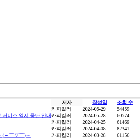
저자
작성일
조회 수
카피킬러
2024-05-29
54459
른 서비스 일시 중단 안내
카피킬러
2024-05-28
60574
카피킬러
2024-04-25
61469
카피킬러
2024-04-08
82341
뉴스레터 ㅣ3월ㅣ생성형 AI 시대에 GPT킬러의 등장이라 (～￣▽￣)～
카피킬러
2024-03-28
61156