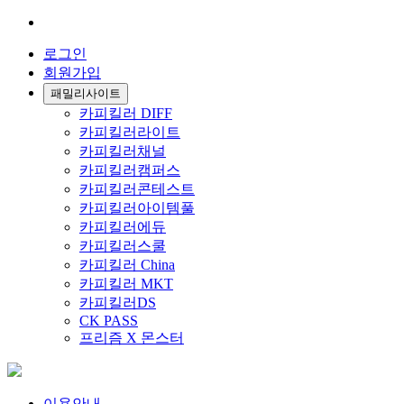
로그인
회원가입
패밀리사이트
카피킬러 DIFF
카피킬러라이트
카피킬러채널
카피킬러캠퍼스
카피킬러콘테스트
카피킬러아이템풀
카피킬러에듀
카피킬러스쿨
카피킬러 China
카피킬러 MKT
카피킬러DS
CK PASS
프리즘 X 몬스터
이용안내