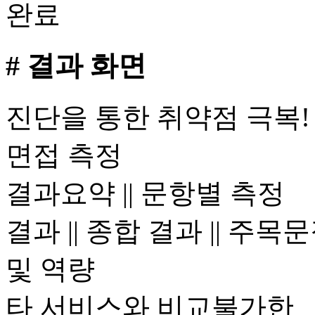
완료
# 결과 화면
진단을 통한 취약점 극복!
면접 측정
결과요약 || 문항별 측정
결과 || 종합 결과 || 주목
및 역량
타 서비스와 비교불가한