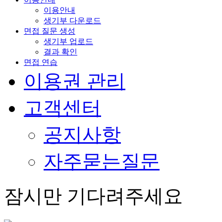
이용안내
생기부 다운로드
면접 질문 생성
생기부 업로드
결과 확인
면접 연습
이용권 관리
고객센터
공지사항
자주묻는질문
잠시만 기다려주세요