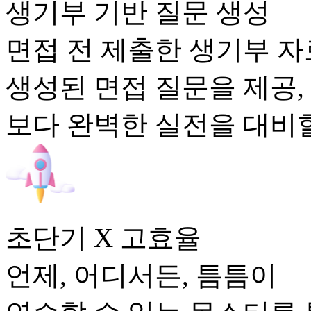
생기부 기반 질문 생성
면접 전 제출한 생기부 
생성된 면접 질문을 제공,
보다 완벽한 실전을 대비할
초단기 X 고효율
언제, 어디서든, 틈틈이