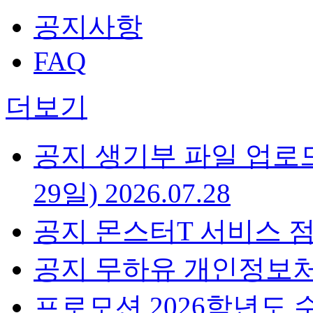
공지사항
FAQ
더보기
공지
생기부 파일 업로드 
29일)
2026.07.28
공지
몬스터T 서비스 
공지
무하유 개인정보
프로모션
2026학년도 