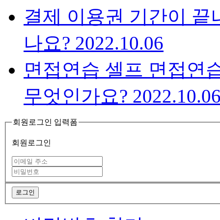
결제
이용권 기간이 끝
나요?
2022.10.06
면접연습
셀프 면접연
무엇인가요?
2022.10.0
회원로그인 입력폼
회원로그인
로그인