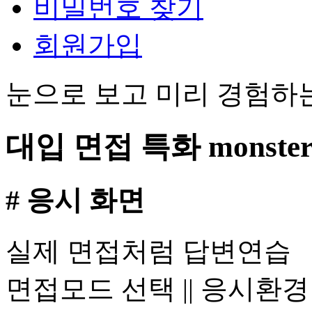
비밀번호 찾기
회원가입
눈으로 보고 미리 경험하
대입 면접 특화 monste
# 응시 화면
실제 면접처럼 답변연습
면접모드 선택 || 응시환경 체