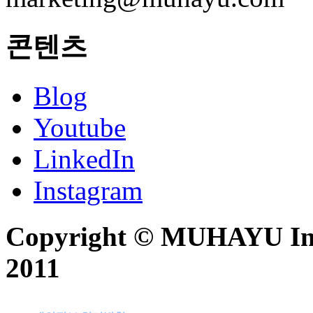
콘텐츠
Blog
Youtube
LinkedIn
Instagram
Copyright © MUHAYU Inc. 
2011