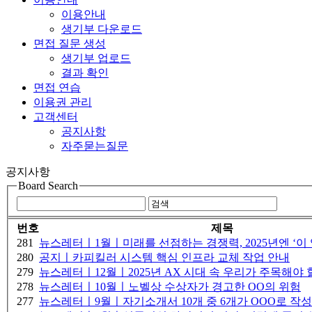
이용안내
생기부 다운로드
면접 질문 생성
생기부 업로드
결과 확인
면접 연습
이용권 관리
고객센터
공지사항
자주묻는질문
공지사항
Board Search
번호
제목
281
뉴스레터ㅣ1월ㅣ미래를 선점하는 경쟁력, 2025년엔 ‘이
280
공지ㅣ카피킬러 시스템 핵심 인프라 교체 작업 안내
279
뉴스레터ㅣ12월ㅣ2025년 AX 시대 속 우리가 주목해야 
278
뉴스레터ㅣ10월ㅣ노벨상 수상자가 경고한 OO의 위험
277
뉴스레터ㅣ9월ㅣ자기소개서 10개 중 6개가 OOO로 작