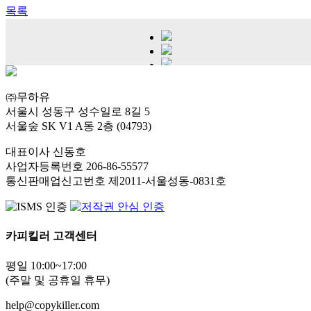
목록
㈜무하유
서울시 성동구 성수일로 8길 5
서울숲 SK V1 A동 2층 (04793)
대표이사 신동호
사업자등록번호 206-86-55577
통신판매업신고번호 제2011-서울성동-0831호
카피킬러 고객센터
평일 10:00~17:00
(주말 및 공휴일 휴무)
help@copykiller.com