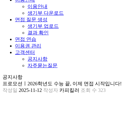
이용안내
생기부 다운로드
면접 질문 생성
생기부 업로드
결과 확인
면접 연습
이용권 관리
고객센터
공지사항
자주묻는질문
공지사항
프로모션ㅣ2026학년도 수능 끝, 이제 면접 시작입니다!
작성일
2025-11-12
작성자
카피킬러
조회 수
323